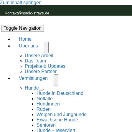
Zum Inhalt springen
kontakt@nordic-strays.de
Toggle Navigation
Home
Über uns
Unsere Arbeit
Das Team
Projekte & Updates
Unsere Partner
Vermittlungen
Hunde
Hunde in Deutschland
Notfälle
Hündinnen
Rüden
Welpen und Junghunde
Erwachsene Hunde
Senioren
Hunde – reserviert