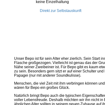
keine Einzelhaltung
Direkt zur Selbstauskunft
Unser Bepo ist für sein Alter eher zierlich. Sein Start 
Flasche großgezogen. Vielleicht ist genau das der Gru
Nähe seiner Zweibeiner ist. Für Bepo gibt es kaum e
zu sein. Besonders gern sitzt er auf einer Schulter und
Papagei (nur mit anderer Soundkulisse).
Menschen, die viel Zeit mit ihm verbringen können un
wären für Bepo ein großes Glück.
Natürlich bringt Bepo auch die typischen Eigenschaften 
voller Lebensfreude. Deshalb möchten wir ihn nicht in 
ähnlichen Alter sollten in seinem neuen Zuhause auf i