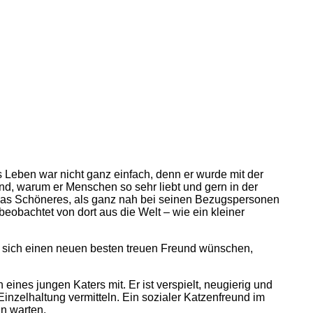
ins Leben war nicht ganz einfach, denn er wurde mit der
nd, warum er Menschen so sehr liebt und gern in der
twas Schöneres, als ganz nah bei seinen Bezugspersonen
 beobachtet von dort aus die Welt – wie ein kleiner
d sich einen neuen besten treuen Freund wünschen,
eines jungen Katers mit. Er ist verspielt, neugierig und
Einzelhaltung vermitteln. Ein sozialer Katzenfreund im
hn warten.