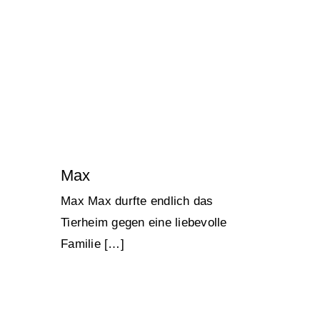
Max
Lucky Strays 2024
Max
Max Max durfte endlich das
Tierheim gegen eine liebevolle
Familie […]