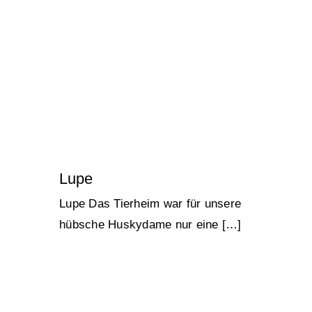
Lupe
Lucky Strays 2024
Lupe
Lupe Das Tierheim war für unsere
hübsche Huskydame nur eine […]