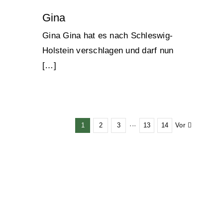
Gina
Gina Gina hat es nach Schleswig-
Holstein verschlagen und darf nun
[…]
Vor
1
2
3
···
13
14