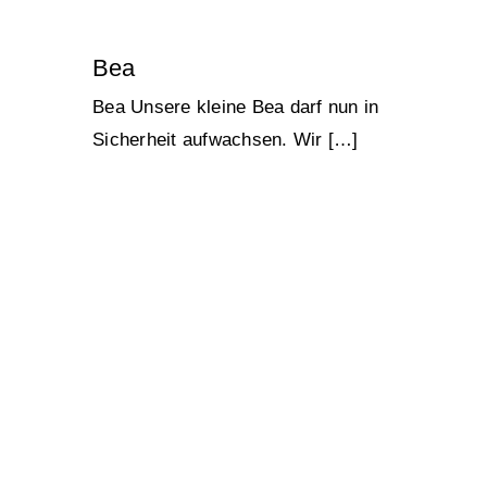
Bea
Bea Unsere kleine Bea darf nun in
Sicherheit aufwachsen. Wir […]
Barbara
Lucky Strays 2024