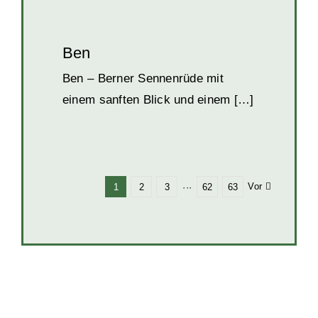
Ben
Ben – Berner Sennenrüde mit
einem sanften Blick und einem […]
Vor
1
2
3
···
62
63