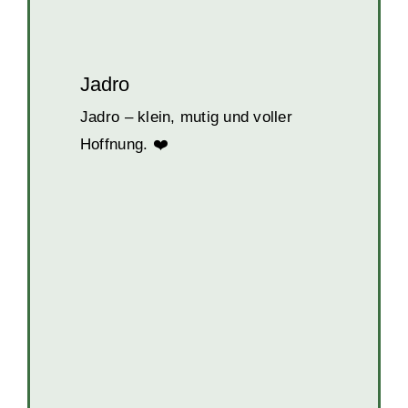
Jadro
Jadro – klein, mutig und voller
Hoffnung. ❤️