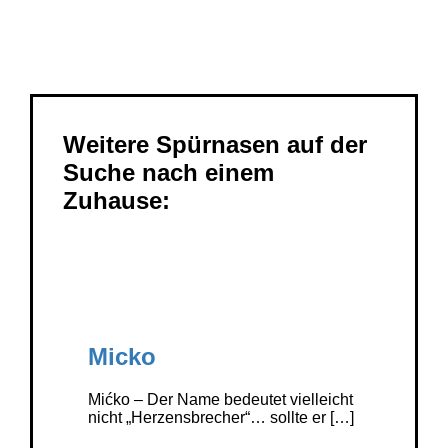
Weitere Informationen zum Vermittlungsablauf
findest du
[
hier
].
Weitere Spürnasen auf der
Suche nach einem
Zuhause:
Micko
Mićko – Der Name bedeutet vielleicht
nicht „Herzensbrecher“… sollte er […]