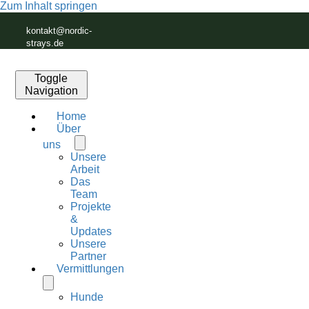
Zum Inhalt springen
kontakt@nordic-
strays.de
Toggle
Navigation
Home
Über
uns
Unsere
Arbeit
Das
Team
Projekte
&
Updates
Unsere
Partner
Vermittlungen
Hunde