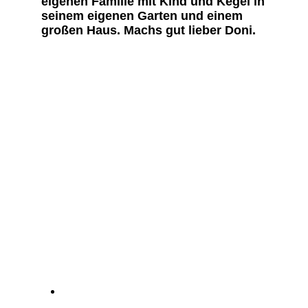
eigenen Familie mit Kind und Kegel in
seinem eigenen Garten und einem
großen Haus. Machs gut lieber Doni.