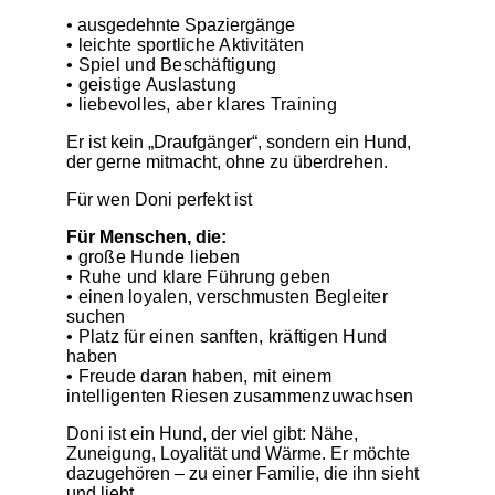
• ausgedehnte Spaziergänge
• leichte sportliche Aktivitäten
• Spiel und Beschäftigung
• geistige Auslastung
• liebevolles, aber klares Training
Er ist kein „Draufgänger“, sondern ein Hund,
der gerne mitmacht, ohne zu überdrehen.
Für wen Doni perfekt ist
Für Menschen, die:
• große Hunde lieben
• Ruhe und klare Führung geben
• einen loyalen, verschmusten Begleiter
suchen
• Platz für einen sanften, kräftigen Hund
haben
• Freude daran haben, mit einem
intelligenten Riesen zusammenzuwachsen
Doni ist ein Hund, der viel gibt: Nähe,
Zuneigung, Loyalität und Wärme. Er möchte
dazugehören – zu einer Familie, die ihn sieht
und liebt.