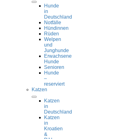
Hunde
in
Deutschland
Notfälle
Hündinnen
Rüden
Welpen
und
Junghunde
Erwachsene
Hunde
Senioren
Hunde
–
reserviert
Katzen
Katzen
in
Deutschland
Katzen
in
Kroatien
&