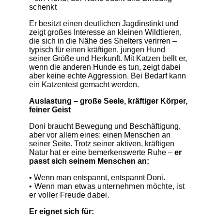
schenkt
Er besitzt einen deutlichen Jagdinstinkt und
zeigt großes Interesse an kleinen Wildtieren,
die sich in die Nähe des Shelters verirren –
typisch für einen kräftigen, jungen Hund
seiner Größe und Herkunft. Mit Katzen bellt er,
wenn die anderen Hunde es tun, zeigt dabei
aber keine echte Aggression. Bei Bedarf kann
ein Katzentest gemacht werden.
Auslastung – große Seele, kräftiger Körper,
feiner Geist
Doni braucht Bewegung und Beschäftigung,
aber vor allem eines: einen Menschen an
seiner Seite. Trotz seiner aktiven, kräftigen
Natur hat er eine bemerkenswerte Ruhe –
er
passt sich seinem Menschen an:
• Wenn man entspannt, entspannt Doni.
• Wenn man etwas unternehmen möchte, ist
er voller Freude dabei.
Er eignet sich für: