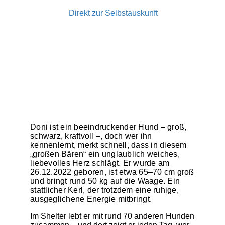
Direkt zur Selbstauskunft
Doni ist ein beeindruckender Hund – groß,
schwarz, kraftvoll –, doch wer ihn
kennenlernt, merkt schnell, dass in diesem
„großen Bären“ ein unglaublich weiches,
liebevolles Herz schlägt. Er wurde am
26.12.2022 geboren, ist etwa 65–70 cm groß
und bringt rund 50 kg auf die Waage. Ein
stattlicher Kerl, der trotzdem eine ruhige,
ausgeglichene Energie mitbringt.
Im Shelter lebt er mit rund 70 anderen Hunden