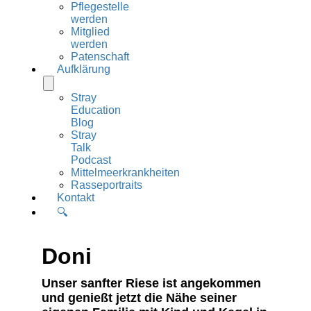
Pflegestelle
werden
Mitglied
werden
Patenschaft
Aufklärung
Stray
Education
Blog
Stray
Talk
Podcast
Mittelmeerkrankheiten
Rasseportraits
Kontakt
🔍
Doni
Unser sanfter Riese ist angekommen
und genießt jetzt die Nähe seiner