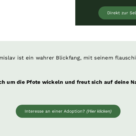
Direkt zur Se
mislav ist ein wahrer Blickfang, mit seinem flausch
h um die Pfote wickeln und freut sich auf deine N
Interesse an einer Adoption?
(Hier klicken)