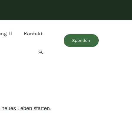
ung
Kontakt
Spenden
🔍
n neues Leben starten.