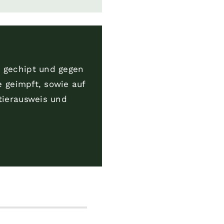
, gechipt und gegen
e geimpft, sowie auf
tierausweis und