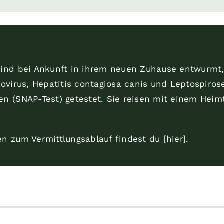
sind bei Ankunft in ihrem neuen Zuhause entwurmt
vovirus, Hepatitis contagiosa canis und Leptospiros
en (SNAP-Test) getestet. Sie reisen mit einem Heim
n zum Vermittlungsablauf findest du [hier
].