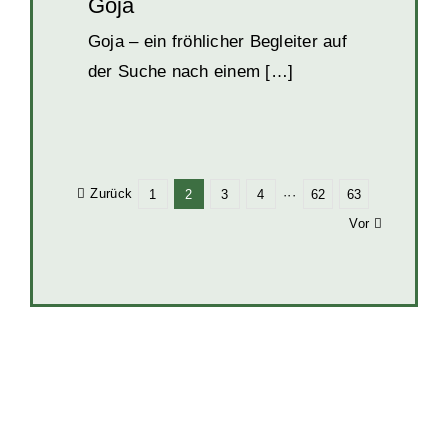
Goja
Goja – ein fröhlicher Begleiter auf
der Suche nach einem […]
Zurück
1
2
3
4
···
62
63
Vor