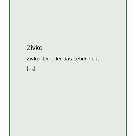
Zivko
Zivko -Der, der das Leben liebt .
[…]