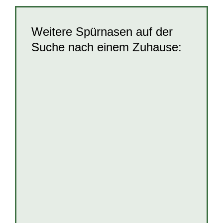
Weitere Spürnasen auf der
Suche nach einem Zuhause:
Dottie
Erwachsene Hunde
Hunde
Hunde in
Kroatien
Hündinnen