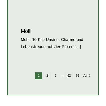
Molli
Molli -10 Kilo Unsinn, Charme und
Lebensfreude auf vier Pfoten […]
Vor
1
2
3
···
62
63