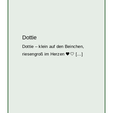
Dottie
Dottie – klein auf den Beinchen,
riesengroß im Herzen 🖤🤍 […]