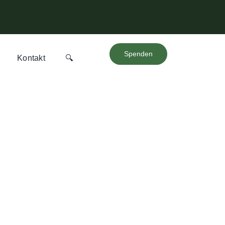
Spenden
Kontakt
🔍