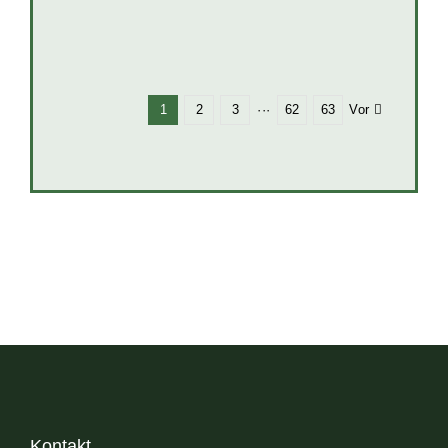
Vor
1
2
3
···
62
63
Kontakt