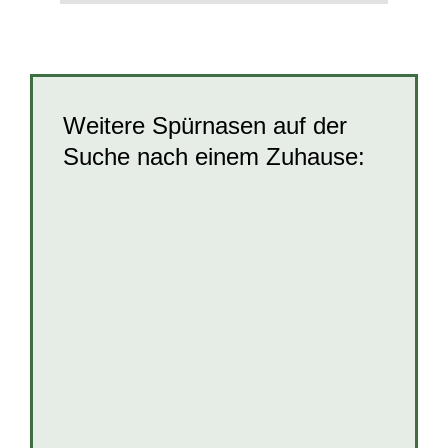
Weitere Spürnasen auf der
Suche nach einem Zuhause:
Rosha
Hunde
Hunde in Kroatien
Hündinnen
Welpen und Junghunde