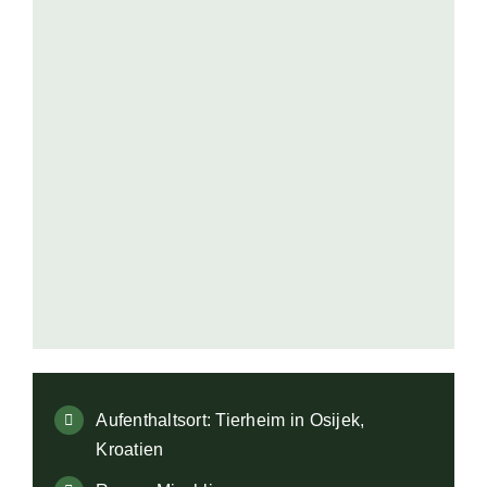
Aufklärung
Kontakt
🔍
Aufenthaltsort: Tierheim in Osijek,
Kroatien