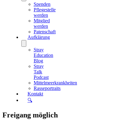
Spenden
Pflegestelle
werden
Mitglied
werden
Patenschaft
Aufklärung
Stray
Education
Blog
Stray
Talk
Podcast
Mittelmeerkrankheiten
Rasseportraits
Kontakt
🔍
Freigang möglich