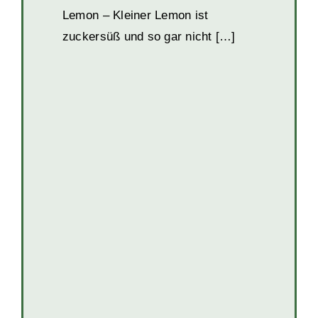
Lemon – Kleiner Lemon ist
zuckersüß und so gar nicht […]
Amber
Katzen
Katzen (reserviert)