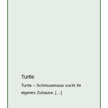
Turtle
Katzen
Katzen in Kroatien
Turtle
Turtle – Schmusemaus sucht ihr
eigenes Zuhause. […]