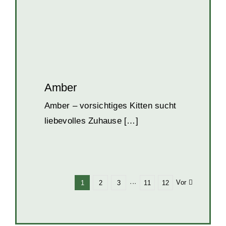
Amber
Amber – vorsichtiges Kitten sucht
liebevolles Zuhause […]
Vor
1
2
3
···
11
12