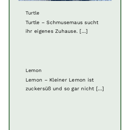
Turtle
Turtle – Schmusemaus sucht
ihr eigenes Zuhause. […]
Lemon
Katzen
Katzen in Kroatien
Lemon
Lemon – Kleiner Lemon ist
zuckersüß und so gar nicht […]