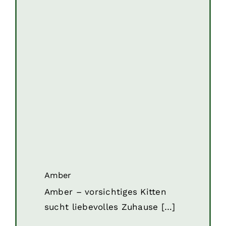
Amber
Katzen
Katzen (reserviert)
Amber
Amber – vorsichtiges Kitten
sucht liebevolles Zuhause […]