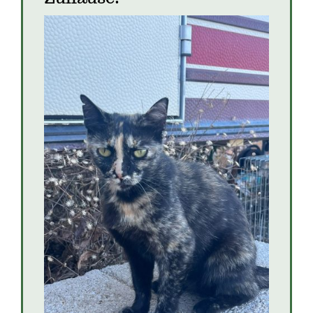
Turtle
Katzen
Katzen in Kroatien