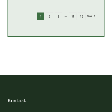
Vor
1
2
3
···
11
12
Kontakt