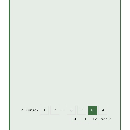
Zurück
1
2
···
6
7
8
9
Vor
10
11
12