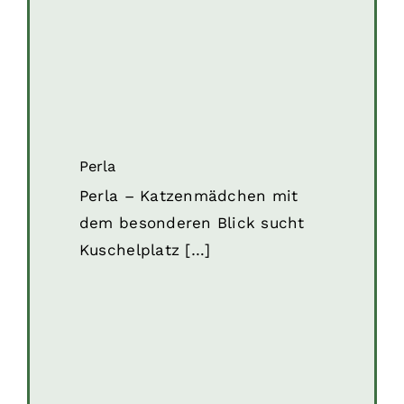
Perla
Katzen
Katzen (reserviert)
Perla
Perla – Katzenmädchen mit
dem besonderen Blick sucht
Kuschelplatz […]