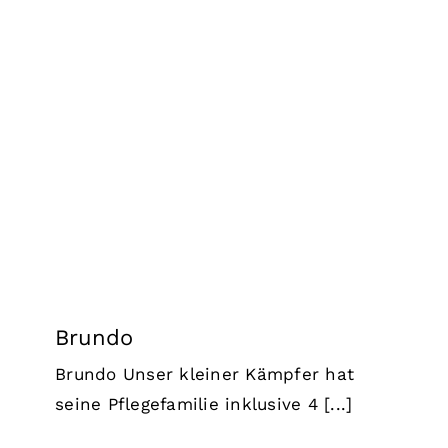
Brundo
Lucky Strays 2026
Brundo
Brundo Unser kleiner Kämpfer hat
seine Pflegefamilie inklusive 4 [...]