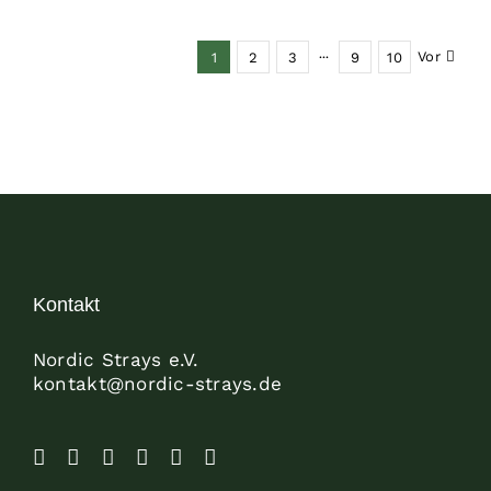
Vor
1
2
3
···
9
10
Kontakt
Nordic Strays e.V.
kontakt@nordic-strays.de