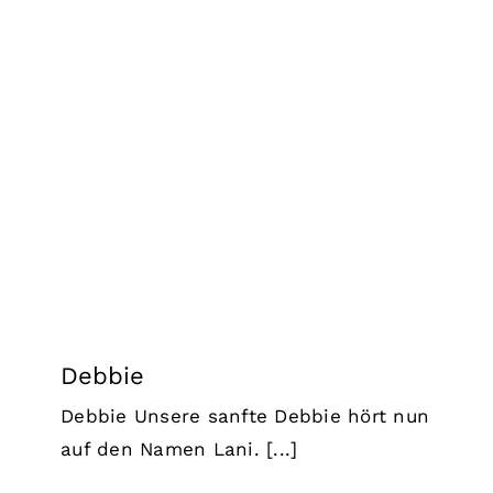
Debbie
Lucky Strays 2026
Debbie
Debbie Unsere sanfte Debbie hört nun
auf den Namen Lani. [...]