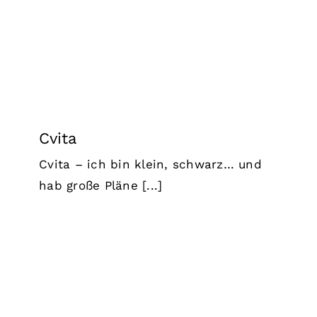
Cvita
Cvita – ich bin klein, schwarz… und
hab große Pläne [...]