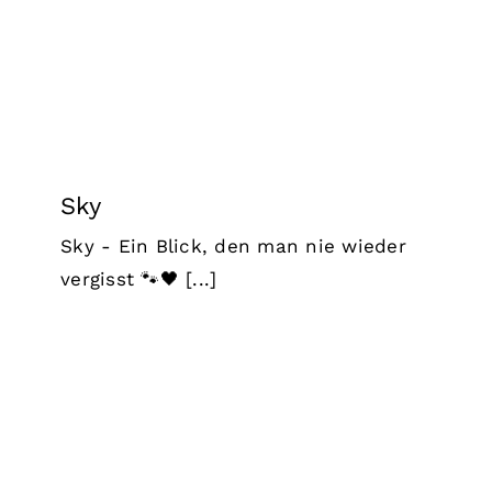
Sky
Sky - Ein Blick, den man nie wieder
vergisst 🐾🖤 [...]