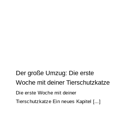
Aufklärung
Der große Umzug: Die erste Woche
Kontakt
mit deiner Tierschutzkatze
Stray Education - Katzen
🔍
Der große Umzug: Die erste
Woche mit deiner Tierschutzkatze
Die erste Woche mit deiner
Tierschutzkatze Ein neues Kapitel [...]